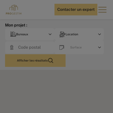
Contacter un expert
Mon projet :
Bureaux
Location
Surface
Afficher les résultats