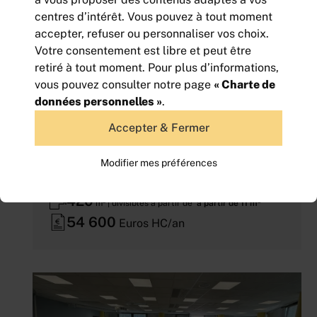
centres d’intérêt. Vous pouvez à tout moment
accepter, refuser ou personnaliser vos choix.
Votre consentement est libre et peut être
retiré à tout moment. Pour plus d’informations,
vous pouvez consulter notre page
« Charte de
données personnelles »
.
Accepter & Fermer
Modifier mes préférences
LOCATION - BUREAUX - TOISON D'OR
420
m² | divisibles à partir de
à partir de 11 m²
54 600
Euros HC/an