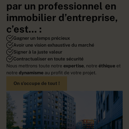
par un professionnel en
immobilier d’entreprise,
c’est... :
Gagner un temps précieux
Avoir une vision exhaustive du marché
Signer à la juste valeur
Contractualiser en toute sécurité
Nous mettrons toute notre
expertise
, notre
éthique
et
notre
dynamisme
au profit de votre projet.
On s'occupe de tout !