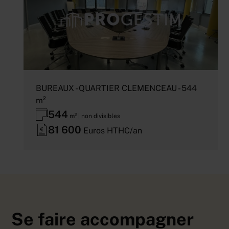
BUREAUX - QUARTIER CLEMENCEAU - 544
m²
544
m² | non divisibles
81 600
Euros HTHC/an
Se faire accompagner