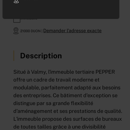
329 120
Euros HTHC/an
2 058
m² | divisibles à partir de
à partir de 77 m²
Immédiate
Demander l'adresse exacte
21000 DIJON |
Description
Situé à Valmy, l'immeuble tertiaire PEPPER
offre un cadre de travail moderne et
modulable, parfaitement adapté aux besoins
des entreprises. Ce bâtiment d'exception se
distingue par sa grande flexibilité
d'aménagement et ses prestations de qualité.
L'immeuble propose des surfaces de bureaux
de toutes tailles grâce à une divisibilité