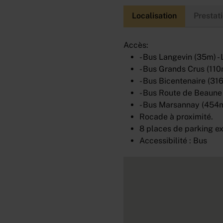
Localisation
Prestat
Accès:
- Bus Langevin (35m) - 
- Bus Grands Crus (110m
- Bus Bicentenaire (316
- Bus Route de Beaune 
- Bus Marsannay (454
Rocade à proximité.
8 places de parking ex
Accessibilité : Bus