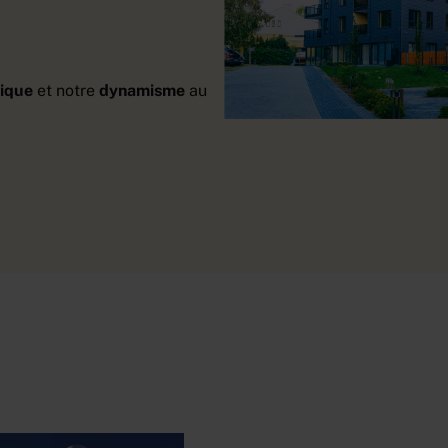
hique
et notre
dynamisme
au