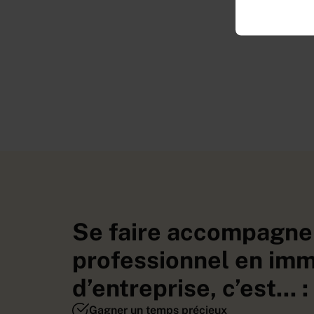
Se faire accompagne
professionnel en imm
d’entreprise, c’est... :
Gagner un temps précieux