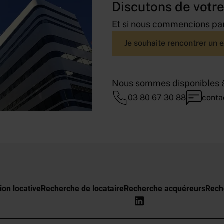
Discutons de votre
Et si nous commencions par
Je souhaite rencontrer un 
Nous sommes disponibles à
03 80 67 30 88
conta
ion locative
Recherche de locataire
Recherche acquéreurs
Rech