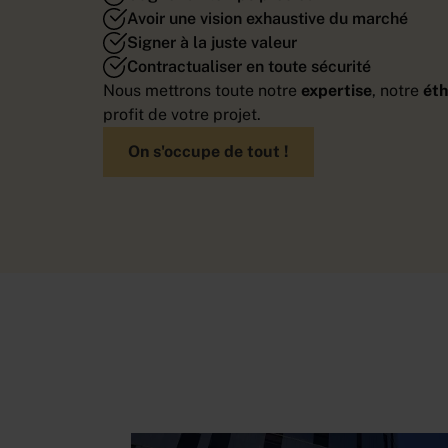
Avoir une vision exhaustive du marché
Signer à la juste valeur
Contractualiser en toute sécurité
Nous mettrons toute notre
expertise
, notre
ét
profit de votre projet.
On s'occupe de tout !