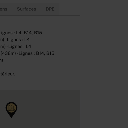
ions
Surfaces
DPE
Lignes : L4, B14, B15
) - Lignes : L4
m) - Lignes : L4
(438m) - Lignes : B14, B15
m)
térieur.