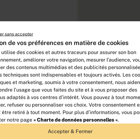
er sans accepter
on de vos préférences en matière de cookies
D’autres offre
 utilise des cookies et autres traceurs pour assurer son bon
onnement, améliorer votre navigation, mesurer l’audience, vo
er des contenus multimédias et des publicités personnalisée
s techniques sont indispensables et toujours activés. Les co
iques et marketing, soumis à votre consentement, nous aiden
ndre l’usage que vous faites du site et à vous proposer des
us adaptés à vos centres d’intérêt. Vous pouvez à tout mom
er, refuser ou personnaliser vos choix. Votre consentement es
t être retiré à tout moment. Pour plus d’informations, vous p
ter notre page
« Charte de données personnelles »
.
Accepter & Fermer
LOCATION - BUREAUX -
TOISON D'OR