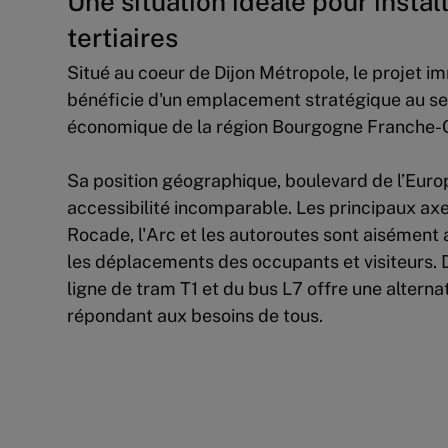
Une situation idéale pour install
tertiaires
Situé au coeur de Dijon Métropole, le projet
bénéficie d'un emplacement stratégique au sei
économique de la région Bourgogne Franche
Sa position géographique, boulevard de l’Euro
accessibilité incomparable. Les principaux axes
Rocade, l'Arc et les autoroutes sont aisément a
les déplacements des occupants et visiteurs. D
ligne de tram T1 et du bus L7 offre une alterna
répondant aux besoins de tous.