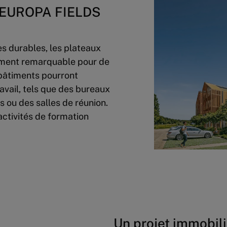
 d’EUROPA FIELDS
es durables, les plateaux
gement remarquable pour de
 bâtiments pourront
avail, tels que des bureaux
s ou des salles de réunion.
 activités de formation
Un projet immobili