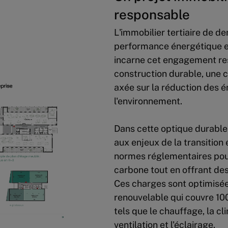
responsable
L'immobilier tertiaire de d
performance énergétique et
incarne cet engagement re
construction durable, une c
axée sur la réduction des é
l'environnement.
Dans cette optique durabl
aux enjeux de la transition
normes réglementaires pou
carbone tout en offrant des
Ces charges sont optimisée
renouvelable qui couvre 10
tels que le chauffage, la cli
ventilation et l'éclairage.