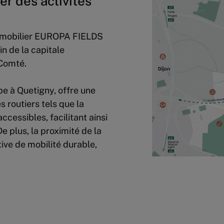
er des activités
 immobilier EUROPA FIELDS
n de la capitale
-Comté.
pe à Quetigny, offre une
 routiers tels que la
ccessibles, facilitant ainsi
e plus, la proximité de la
tive de mobilité durable,