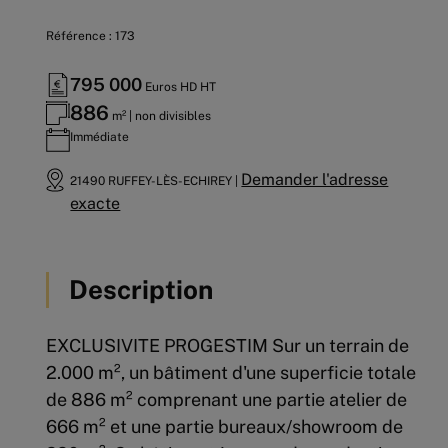
Référence : 173
795 000
Euros HD HT
886
m² | non divisibles
Immédiate
Demander l'adresse
21490 RUFFEY-LÈS-ECHIREY |
exacte
Description
EXCLUSIVITE PROGESTIM Sur un terrain de
2.000 m², un bâtiment d'une superficie totale
de 886 m² comprenant une partie atelier de
666 m² et une partie bureaux/showroom de