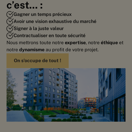
c’est... :
Gagner un temps précieux
Avoir une vision exhaustive du marché
Signer à la juste valeur
Contractualiser en toute sécurité
Nous mettrons toute notre
expertise
, notre
éthique
et
notre
dynamisme
au profit de votre projet.
On s'occupe de tout !