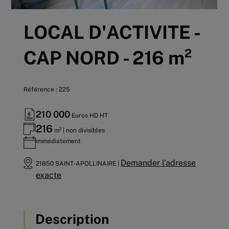
LOCAL D'ACTIVITE -
CAP NORD - 216 m²
Référence : 225
210 000
Euros HD HT
216
m² | non divisibles
immédiatement
Demander l'adresse
21850 SAINT-APOLLINAIRE |
exacte
Description