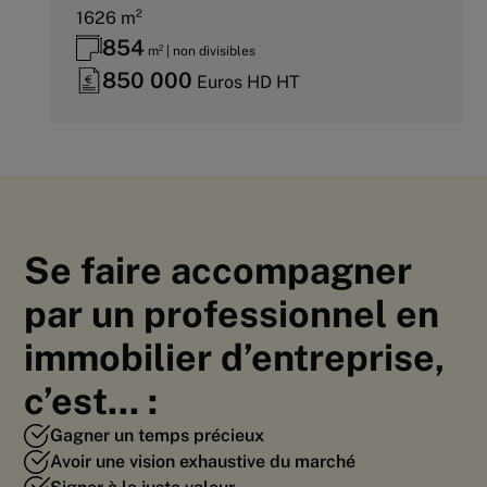
1626 m²
854
m² | non divisibles
850 000
Euros HD HT
Se faire accompagner
par un professionnel en
immobilier d’entreprise,
c’est... :
Gagner un temps précieux
Avoir une vision exhaustive du marché