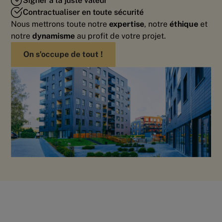
Signer à la juste valeur
Contractualiser en toute sécurité
Nous mettrons toute notre
expertise
, notre
éthique
et
notre
dynamisme
au profit de votre projet.
On s'occupe de tout !