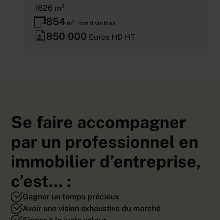
1626 m²
854
m² | non divisibles
850 000
Euros HD HT
Se faire accompagner
par un professionnel en
immobilier d’entreprise,
c’est... :
Gagner un temps précieux
Avoir une vision exhaustive du marché