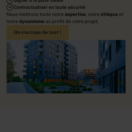
Signer à la juste valeur
Contractualiser en toute sécurité
Nous mettrons toute notre
expertise
, notre
éthique
et
notre
dynamisme
au profit de votre projet.
On s'occupe de tout !