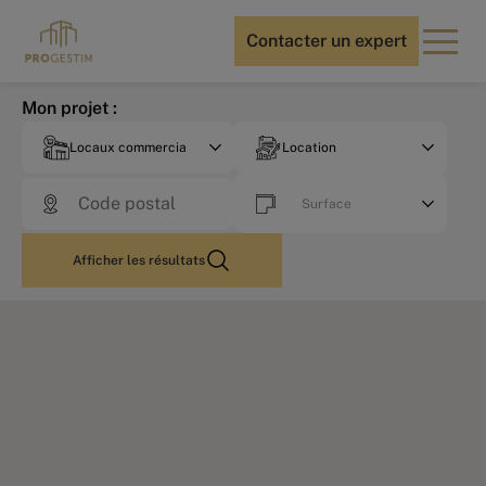
Contacter un expert
Mon projet :
Locaux commerciaux
Location
Surface
Afficher les résultats