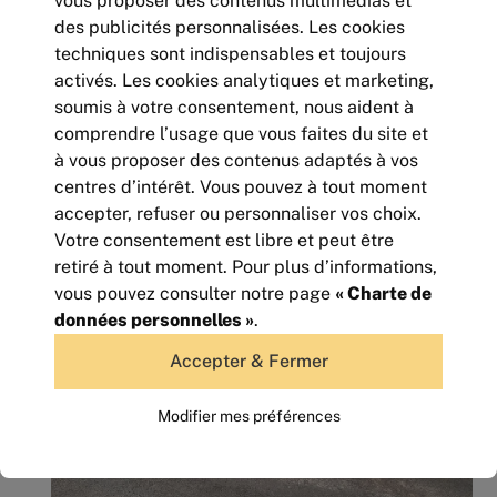
vous proposer des contenus multimédias et
des publicités personnalisées. Les cookies
techniques sont indispensables et toujours
activés. Les cookies analytiques et marketing,
soumis à votre consentement, nous aident à
comprendre l’usage que vous faites du site et
LOCATION - LOCAL D'ACTIVITE - 148 m²
à vous proposer des contenus adaptés à vos
148
m² | non divisibles
centres d’intérêt. Vous pouvez à tout moment
15 600
Euros HTHC/an
accepter, refuser ou personnaliser vos choix.
Votre consentement est libre et peut être
retiré à tout moment. Pour plus d’informations,
vous pouvez consulter notre page
« Charte de
données personnelles »
.
Accepter & Fermer
Modifier mes préférences