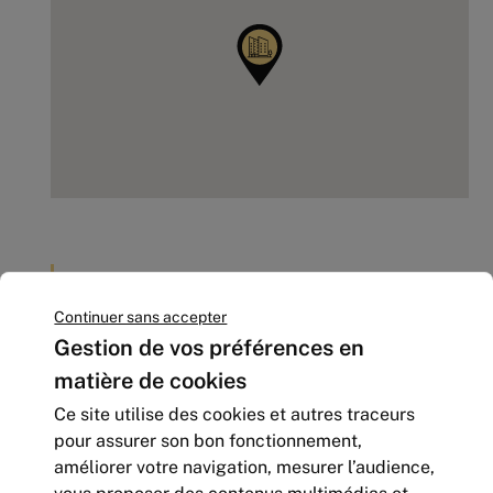
D’autres offres situés aux
environs
Continuer sans accepter
Gestion de vos préférences en
matière de cookies
Ce site utilise des cookies et autres traceurs
pour assurer son bon fonctionnement,
améliorer votre navigation, mesurer l’audience,