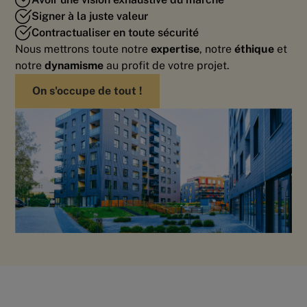
Signer à la juste valeur
Contractualiser en toute sécurité
Nous mettrons toute notre
expertise
, notre
éthique
et
notre
dynamisme
au profit de votre projet.
On s'occupe de tout !