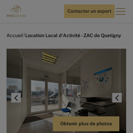
Contacter un expert
Accueil
Location Local d'Activité - ZAC de Quetigny
Obtenir plus de photos