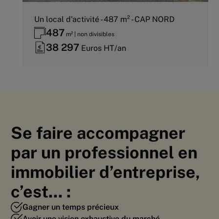
Un local d'activité - 487 m² - CAP NORD
487
m² | non divisibles
38 297
Euros HT/an
Se faire accompagner
par un professionnel en
immobilier d’entreprise,
c’est... :
Gagner un temps précieux
Avoir une vision exhaustive du marché