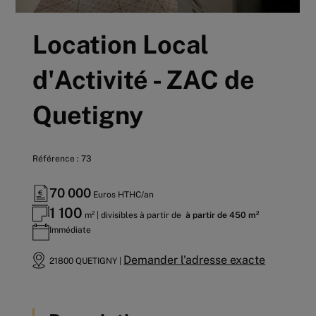
Location Local
d'Activité - ZAC de
Quetigny
Référence : 73
70 000
Euros HTHC/an
1 100
m² | divisibles à partir de
à partir de 450 m²
Immédiate
Demander l'adresse exacte
21800 QUETIGNY |