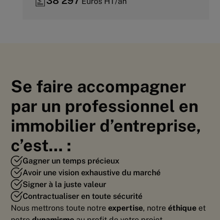
38 297
Euros HT/an
Se faire accompagner
par un professionnel en
immobilier d’entreprise,
c’est... :
Gagner un temps précieux
Avoir une vision exhaustive du marché
Signer à la juste valeur
Contractualiser en toute sécurité
Nous mettrons toute notre
expertise
, notre
éthique
et
notre
dynamisme
au profit de votre projet.