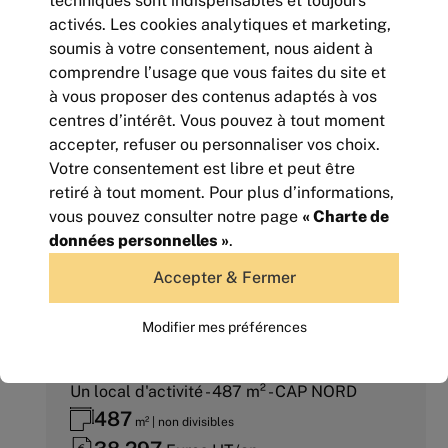
techniques sont indispensables et toujours
activés. Les cookies analytiques et marketing,
LOCATION - LOCAL D'ACTIVITE - 148 m²
soumis à votre consentement, nous aident à
148
m² | non divisibles
comprendre l’usage que vous faites du site et
15 600
Euros HTHC/an
à vous proposer des contenus adaptés à vos
centres d’intérêt. Vous pouvez à tout moment
accepter, refuser ou personnaliser vos choix.
Votre consentement est libre et peut être
retiré à tout moment. Pour plus d’informations,
vous pouvez consulter notre page
« Charte de
données personnelles »
.
Accepter & Fermer
Modifier mes préférences
Un local d'activité - 487 m² - CAP NORD
487
m² | non divisibles