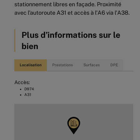
stationnement libres en façade. Proximité
avec l'autoroute A31 et accès à l'A6 via l'A38.
Plus d’informations sur le
bien
Localisation
Prestations
Surfaces
DPE
Accès:
D974
A31