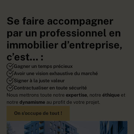
Se faire accompagner
par un professionnel en
immobilier d’entreprise,
c’est... :
Gagner un temps précieux
Avoir une vision exhaustive du marché
Signer à la juste valeur
Contractualiser en toute sécurité
Nous mettrons toute notre
expertise
, notre
éthique
et
notre
dynamisme
au profit de votre projet.
On s'occupe de tout !