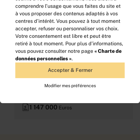
comprendre l’usage que vous faites du site et
à vous proposer des contenus adaptés à vos
centres d’intérêt. Vous pouvez à tout moment
accepter, refuser ou personnaliser vos choix.
Votre consentement est libre et peut être
retiré à tout moment. Pour plus d’informations,
vous pouvez consulter notre page
« Charte de
données personnelles »
.
Accepter & Fermer
TERRAIN A BATIR EN ZONE
COMMERCIALE DE 9077 m²
Modifier mes préférences
9 077
m² | divisibles à partir de
à partir de 4 000
m²
1 147 000
Euros