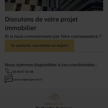
Discutons de votre projet
immobilier
Et si nous commencions par faire connaissance ?
Je souhaite rencontrer un expert
Nous sommes disponibles à ces coordonnées :
03 80 67 30 88
contact@progestim.fr