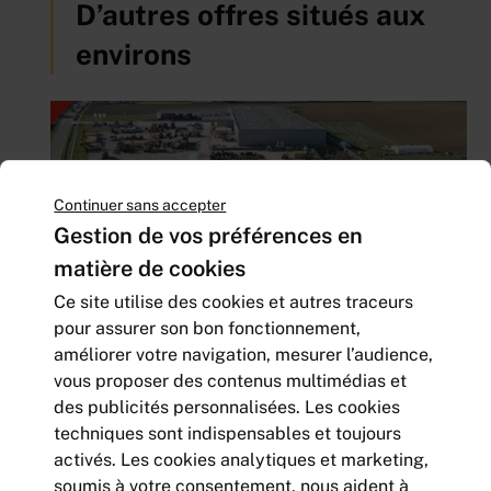
D’autres offres situés aux
environs
Continuer sans accepter
Gestion de vos préférences en
matière de cookies
Ce site utilise des cookies et autres traceurs
pour assurer son bon fonctionnement,
améliorer votre navigation, mesurer l’audience,
TERRAIN de 8221 m² constructible
vous proposer des contenus multimédias et
8 221
m² | non divisibles
des publicités personnalisées. Les cookies
660 000
Euros HD HT
techniques sont indispensables et toujours
activés. Les cookies analytiques et marketing,
soumis à votre consentement, nous aident à