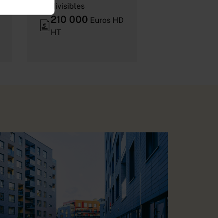
divisibles
210 000
Euros HD
HT