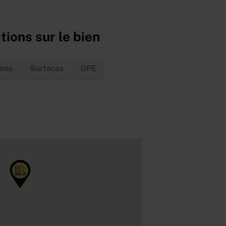
tions sur le bien
ions
Surfaces
DPE