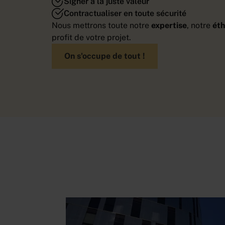
Signer à la juste valeur
Contractualiser en toute sécurité
Nous mettrons toute notre
expertise
, notre
ét
profit de votre projet.
On s'occupe de tout !