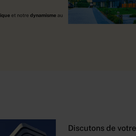
hique
et notre
dynamisme
au
Discutons de votre