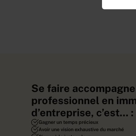
Se faire accompagne
professionnel en imm
d’entreprise, c’est... :
Gagner un temps précieux
Avoir une vision exhaustive du marché