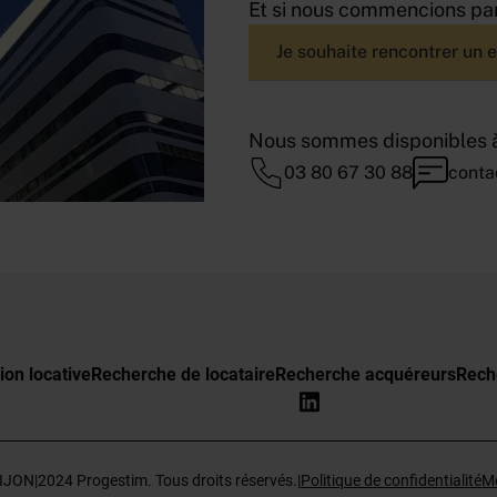
Et si nous commencions par
Je souhaite rencontrer un 
Nous sommes disponibles à
03 80 67 30 88
conta
ion locative
Recherche de locataire
Recherche acquéreurs
Rech
DIJON
|
2024 Progestim. Tous droits réservés.
|
Politique de confidentialité
Me