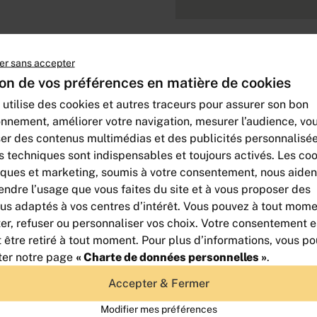
er sans accepter
D’autres offre
on de vos préférences en matière de cookies
 utilise des cookies et autres traceurs pour assurer son bon
onnement, améliorer votre navigation, mesurer l’audience, vo
er des contenus multimédias et des publicités personnalisée
s techniques sont indispensables et toujours activés. Les co
iques et marketing, soumis à votre consentement, nous aiden
ndre l’usage que vous faites du site et à vous proposer des
us adaptés à vos centres d’intérêt. Vous pouvez à tout mom
er, refuser ou personnaliser vos choix. Votre consentement es
t être retiré à tout moment. Pour plus d’informations, vous p
ter notre page
« Charte de données personnelles »
.
BATIMENT D'ACTIVITE
Accepter & Fermer
INDEPENDANT
TERRAIN DE 2000m²
Modifier mes préférences