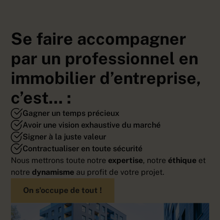
Se faire accompagner
par un professionnel en
immobilier d’entreprise,
c’est... :
Gagner un temps précieux
Avoir une vision exhaustive du marché
Signer à la juste valeur
Contractualiser en toute sécurité
Nous mettrons toute notre
expertise
, notre
éthique
et
notre
dynamisme
au profit de votre projet.
On s'occupe de tout !