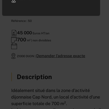
NORD
Référence : 50
45 000
Euros HT/an
700
m² | non divisibles
Demander l'adresse exacte
21000 DIJON |
Description
Idéalement situé dans la zone d'activité
dijonnaise Cap Nord, un local d'activité d'une
superficie totale de 700 m².