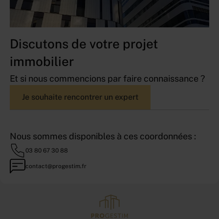
Discutons de votre projet
immobilier
Et si nous commencions par faire connaissance ?
Je souhaite rencontrer un expert
Nous sommes disponibles à ces coordonnées :
03 80 67 30 88
contact@progestim.fr