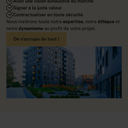
Avoir une vision exhaustive du marché
Signer à la juste valeur
Contractualiser en toute sécurité
Nous mettrons toute notre
expertise
, notre
éthique
et
notre
dynamisme
au profit de votre projet.
On s'occupe de tout !