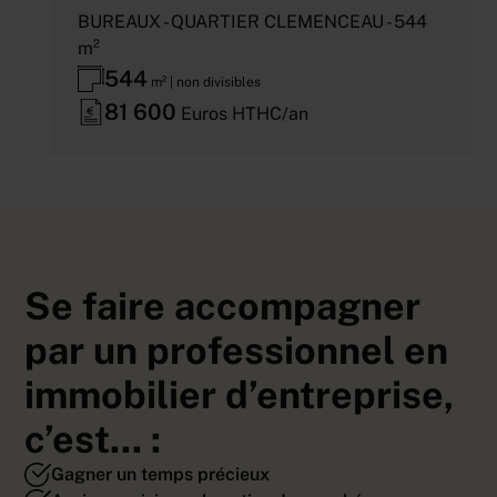
BUREAUX - QUARTIER CLEMENCEAU - 544
m²
544
m² | non divisibles
81 600
Euros HTHC/an
Se faire accompagner
par un professionnel en
immobilier d’entreprise,
c’est... :
Gagner un temps précieux