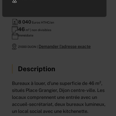
Référence : 135
8 040
Euros HTHC/an
46
m² | non divisibles
Immédiate
Demander l'adresse exacte
21000 DIJON |
Description
Bureaux à louer, d'une superficie de 46 m²,
situés Place Grangier, Dijon centre-ville. Les
locaux comprennent une entrée avec un
accueil-secrétariat, deux bureaux lumineux,
un local social avec une kitchenette.